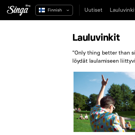
Uutiset
Lauluvinki
Lauluvinkit
"Only thing better than s
löydät laulamiseen liittyvi