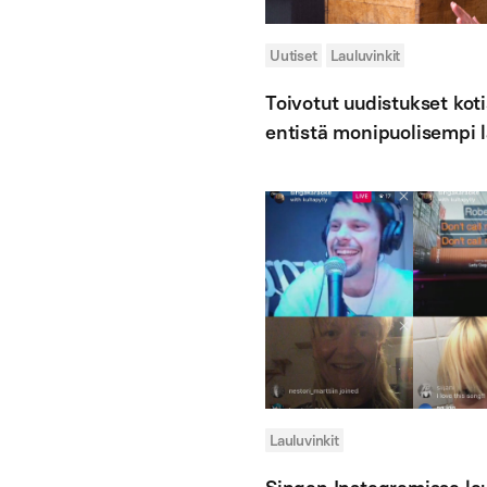
Uutiset
Lauluvinkit
Toivotut uudistukset kotis
entistä monipuolisempi 
Lauluvinkit