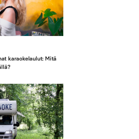
t karaokelaulut: Mitä
llä?