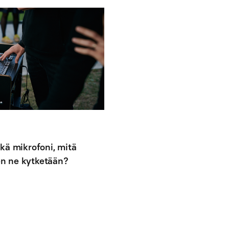
kä mikrofoni, mitä
ten ne kytketään?