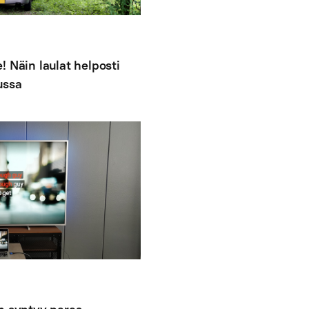
! Näin laulat helposti
ussa