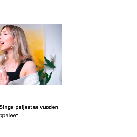
 Singa paljastaa vuoden
ppaleet