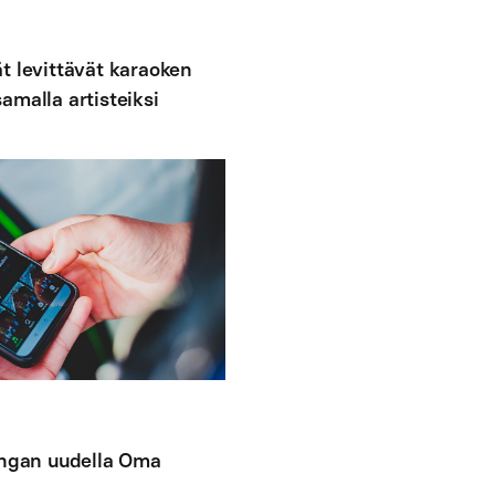
t levittävät karaoken
amalla artisteiksi
Singan uudella Oma