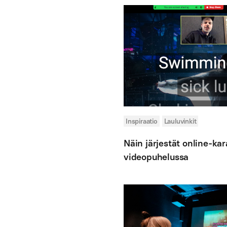
Inspiraatio
Lauluvinkit
Näin järjestät online-ka
videopuhelussa