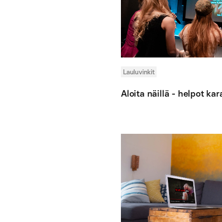
Lauluvinkit
Aloita näillä - helpot kar