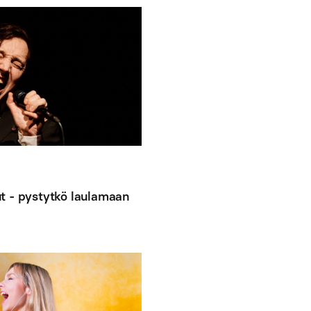
t - pystytkö laulamaan