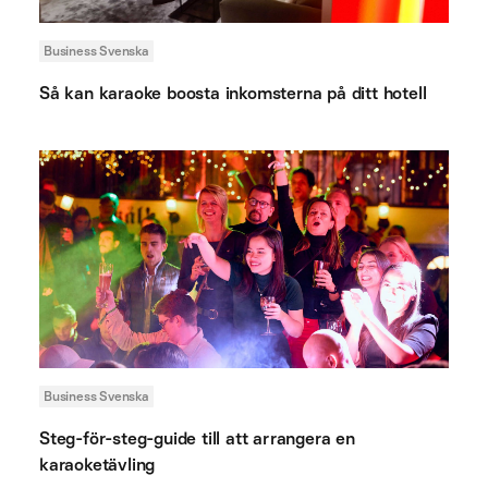
Business Svenska
Så kan karaoke boosta inkomsterna på ditt hotell
Business Svenska
Steg-för-steg-guide till att arrangera en
karaoketävling