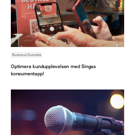
Business Svenska
Optimera kundupplevelsen med Singas
konsumentapp!