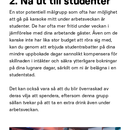
2. Nå ut till studenter
En stor potentiell målgrupp som ofta har möjlighet
att gå på karaoke mitt under arbetsveckan är
studenter. De har ofta mer fritid under veckan i
jämförelse med dina arbetande gäster. Även om de
kanske inte har lika stor budget att röra sig med,
kan du genom att erbjuda studentrabatter på dina
mindre uppbokade dagar sannolikt kompensera för
skillnaden i intäkter och säkra ytterligare bokningar
på dina lugnare dagar, särkilt om ni är belägna i en
studentstad.
Det kan också vara så att du blir överraskad av
deras vilja att spendera, eftersom denna grupp
sällan tvekar på att ta en extra drink även under
arbetsveckan.