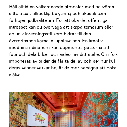
Håll alltid en välkomnande atmosfär med bekväma
sittplatser, tillräcklig belysning och akustik som
förhöjer ljudkvaliteten. För att öka det offentliga
intresset kan du överväga att skapa temarum eller
en unik inredningsstil som bidrar till den
övergripande karaoke-upplevelsen. En kreativ
inredning i dina rum kan uppmuntra gästerna att
fota och dela bilder och videor av ditt ställe. Om folk
imponeras av bilder de får ta del av och ser hur kul
deras vänner verkar ha, är de mer benägna att boka
själva.