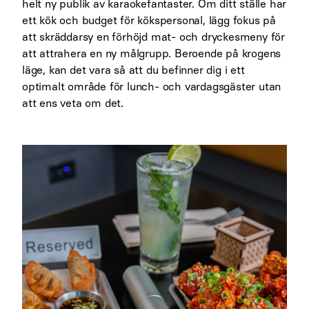
helt ny publik av karaokefantaster. Om ditt ställe har
ett kök och budget för kökspersonal, lägg fokus på
att skräddarsy en förhöjd mat- och dryckesmeny för
att attrahera en ny målgrupp. Beroende på krogens
läge, kan det vara så att du befinner dig i ett
optimalt område för lunch- och vardagsgäster utan
att ens veta om det.