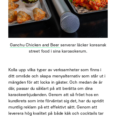
Ganchu Chicken and Beer
serverar läcker koreansk
street food i sina karoaokerum.
Kolla upp vilka typer av verksamheter som finns i
ditt område och skapa menyalternativ som står ut i
mängden för att locka in gäster. Och medan de är
där, passar du såklart på att berätta om dina
karaokeerbjudanden. Genom att så fröet hos en
kundkrets som inte förväntat sig det, har du spridit
muntlig reklam på ett effektivt sätt. Genom att
leverera hög kvalitet på både käk och cocktails tar