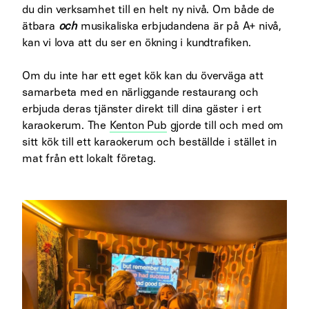
du din verksamhet till en helt ny nivå. Om både de
ätbara
och
musikaliska erbjudandena är på A+ nivå,
kan vi lova att du ser en ökning i kundtrafiken.
Om du inte har ett eget kök kan du överväga att
samarbeta med en närliggande restaurang och
erbjuda deras tjänster direkt till dina gäster i ert
karaokerum. The
Kenton Pub
gjorde till och med om
sitt kök till ett karaokerum och beställde i stället in
mat från ett lokalt företag.