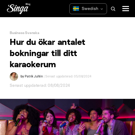
Business Svenska
Hur du ökar antalet
bokningar till ditt
karaokerum
by
Patrik Juhlin
| Senast uppdaterad: 05/08/2024
Senast uppdaterad: 08/08/2024