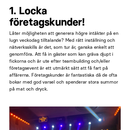
1. Locka
företagskunder!
Låter möjligheten att generera högre intäkter på en
lugn veckodag tilltalande? Med rätt inställning och
nätverksskills är det, som tur är, ganska enkelt att
genomföra. Att få in gäster som kan gräva djupt i
fickorna och är ute efter teambuilding och/eller
företagsevent är ett utmärkt sätt att få fart på
affärerna. Företagskunder är fantastiska då de ofta
bokar med god varsel och spenderar stora summor
på mat och dryck.