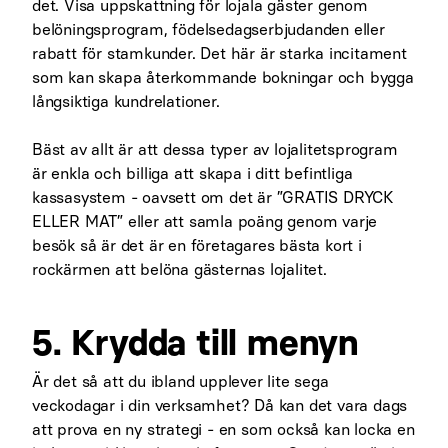
det. Visa uppskattning för lojala gäster genom
belöningsprogram, födelsedagserbjudanden eller
rabatt för stamkunder. Det här är starka incitament
som kan skapa återkommande bokningar och bygga
långsiktiga kundrelationer.
Bäst av allt är att dessa typer av lojalitetsprogram
är enkla och billiga att skapa i ditt befintliga
kassasystem - oavsett om det är ”GRATIS DRYCK
ELLER MAT” eller att samla poäng genom varje
besök så är det är en företagares bästa kort i
rockärmen att belöna gästernas lojalitet.
5. Krydda till menyn
Är det så att du ibland upplever lite sega
veckodagar i din verksamhet? Då kan det vara dags
att prova en ny strategi - en som också kan locka en