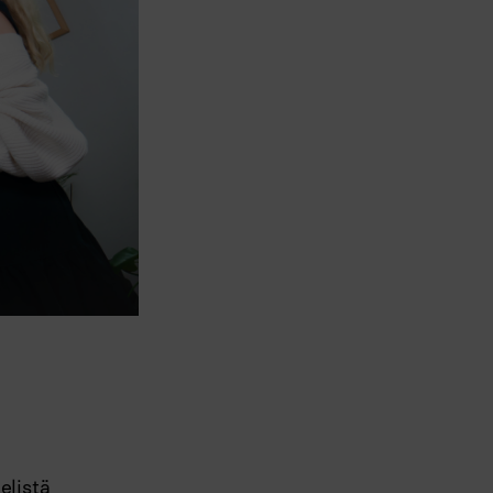
elistä