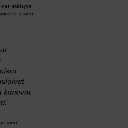
linen etäisyys
ä vuoden toinen
vat
-
oista
uloivat
n kanavat
a.
i monen