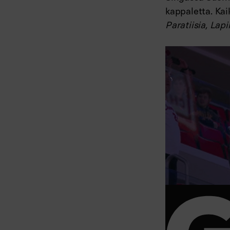
kappaletta. Kaik
Paratiisia, Lap