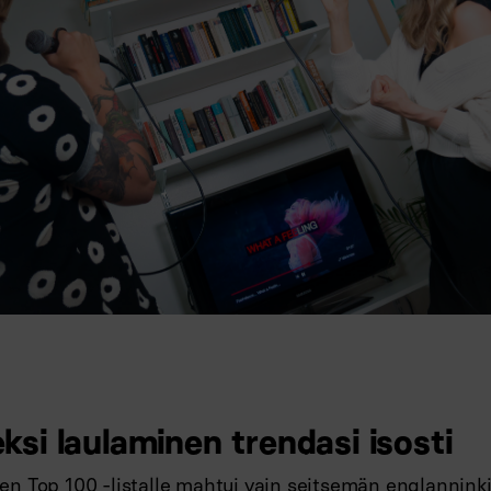
ksi laulaminen trendasi isosti
n Top 100 -listalle mahtui vain seitsemän englanninki