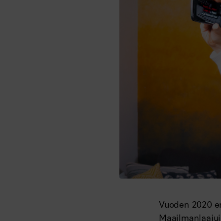
Vuoden 2020 en
Maailmanlaajui