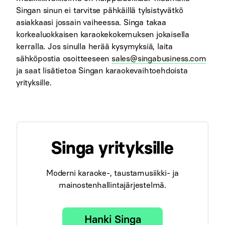
Singan sinun ei tarvitse pähkäillä tylsistyvätkö
asiakkaasi jossain vaiheessa. Singa takaa
korkealuokkaisen karaokekokemuksen jokaisella
kerralla. Jos sinulla herää kysymyksiä, laita
sähköpostia osoitteeseen
sales@singabusiness.com
ja saat lisätietoa Singan karaokevaihtoehdoista
yrityksille.
Singa yrityksille
Moderni karaoke-, taustamusiikki- ja
mainostenhallintajärjestelmä.
Hanki Singa