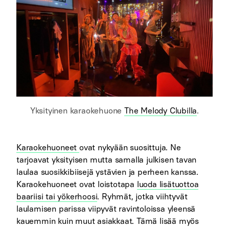
Yksityinen karaokehuone
The Melody Clubilla
.
Karaokehuoneet
ovat nykyään suosittuja. Ne
tarjoavat yksityisen mutta samalla julkisen tavan
laulaa suosikkibiisejä ystävien ja perheen kanssa.
Karaokehuoneet ovat loistotapa
luoda lisätuottoa
baariisi tai yökerhoosi
. Ryhmät, jotka viihtyvät
laulamisen parissa viipyvät ravintoloissa yleensä
kauemmin kuin muut asiakkaat. Tämä lisää myös