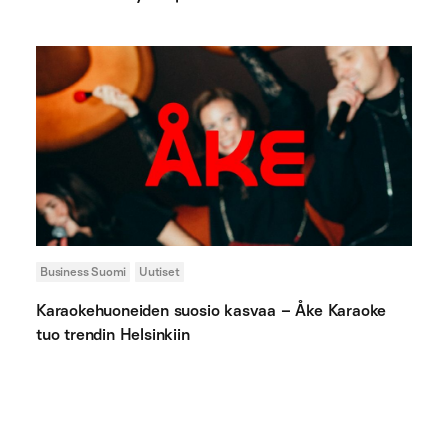
Business Suomi
Uutiset
Karaokehuoneiden suosio kasvaa – Åke Karaoke
tuo trendin Helsinkiin