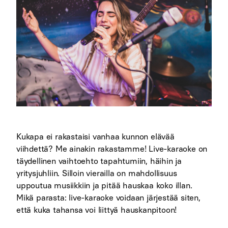
Kukapa ei rakastaisi vanhaa kunnon elävää
viihdettä? Me ainakin rakastamme! Live-karaoke on
täydellinen vaihtoehto tapahtumiin, häihin ja
yritysjuhliin. Silloin vierailla on mahdollisuus
uppoutua musiikkiin ja pitää hauskaa koko illan.
Mikä parasta: live-karaoke voidaan järjestää siten,
että kuka tahansa voi liittyä hauskanpitoon!