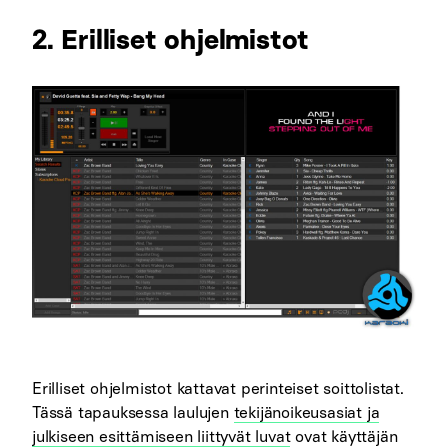
2. Erilliset ohjelmistot
Erilliset ohjelmistot kattavat perinteiset soittolistat.
Tässä tapauksessa laulujen
tekijänoikeusasiat ja
julkiseen esittämiseen liittyvät luvat
ovat käyttäjän