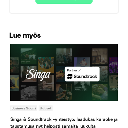
Lue myös
Business Suomi
Uutiset
Singa & Soundtrack -yhteistyö: laadukas karaoke ja
taustamusa nyt helposti samalta luukulta