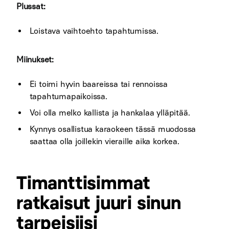
Plussat:
Loistava vaihtoehto tapahtumissa.
Miinukset:
Ei toimi hyvin baareissa tai rennoissa
tapahtumapaikoissa.
Voi olla melko kallista ja hankalaa ylläpitää.
Kynnys osallistua karaokeen tässä muodossa
saattaa olla joillekin vieraille aika korkea.
Timanttisimmat
ratkaisut juuri sinun
tarpeisiisi