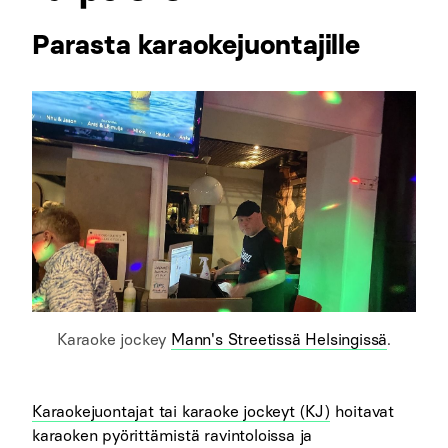
Parasta karaokejuontajille
Karaoke jockey
Mann's Streetissä Helsingissä
.
Karaokejuontajat tai karaoke jockeyt (KJ)
hoitavat
karaoken pyörittämistä ravintoloissa ja