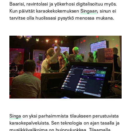
Baarisi, ravintolasi ja yökerhosi digitalisoituu myös.
Kun päivität karaokekokemuksen
Singaan
, sinun ei
tarvitse olla huolissasi pysytkö menossa mukana.
Singa
on yksi parhaimmista tilaukseen perustuvista
karaokepalveluista. Sen teknologia on ajan tasalla ja
musiikkiivalikoima on huippuluokkaa. Tilaamalla