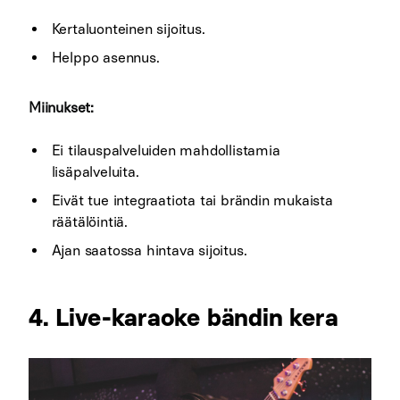
Kertaluonteinen sijoitus.
Helppo asennus.
Miinukset:
Ei tilauspalveluiden mahdollistamia
lisäpalveluita.
Eivät tue integraatiota tai brändin mukaista
räätälöintiä.
Ajan saatossa hintava sijoitus.
4. Live-karaoke bändin kera