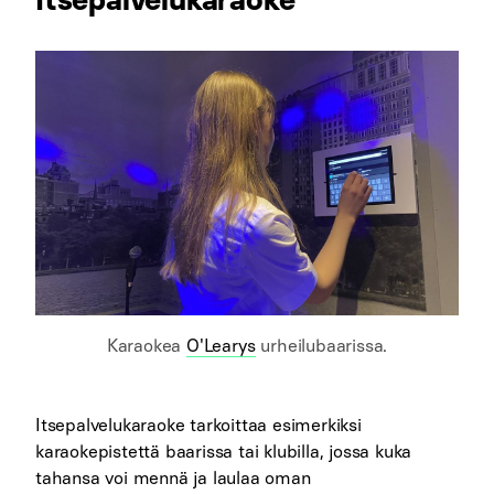
Karaokea
O'Learys
urheilubaarissa.
Itsepalvelukaraoke tarkoittaa esimerkiksi
karaokepistettä baarissa tai klubilla, jossa kuka
tahansa voi mennä ja laulaa oman