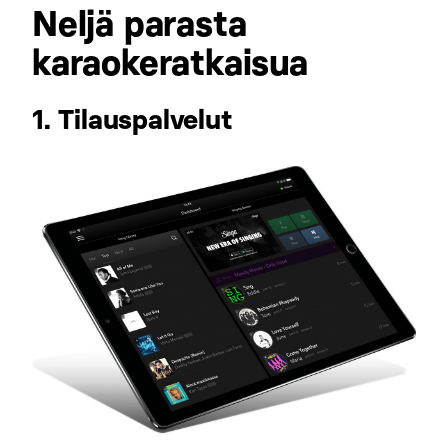
Neljä parasta
karaokeratkaisua
1. Tilauspalvelut