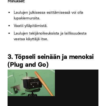
Miinukset:
Laulujen julkisessa esittämisessä voi olla
lupakiemuroita.
Vaatii ylläpitämistä.
Laulujen tekijänoikeuksista ja laillisuudesta
vastaa käyttäjä itse.
3. Töpseli seinään ja menoksi
(Plug and Go)