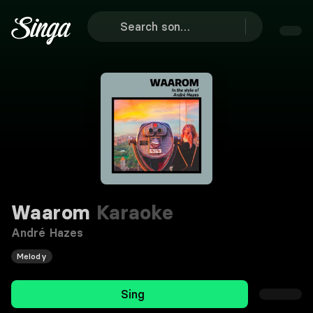
Waarom
Karaoke
André Hazes
Melody
Sing