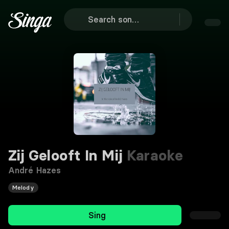
Zij Gelooft In Mij
Karaoke
André Hazes
Melody
Sing