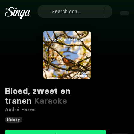
Bloed, zweet en
tranen
Karaoke
André Hazes
Melody