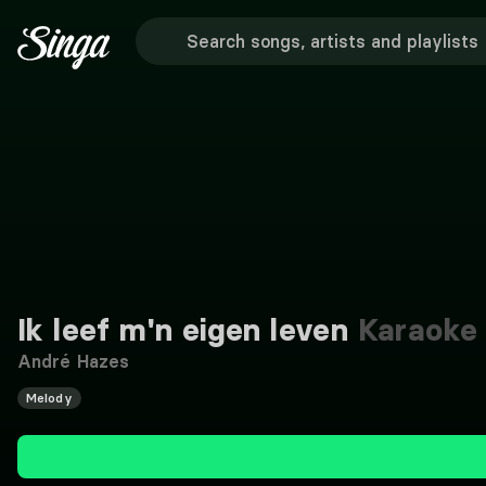
Ik leef m'n eigen leven
Karaoke
André Hazes
Melody