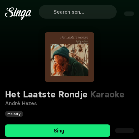
Het Laatste Rondje
Karaoke
André Hazes
Melody
Sing