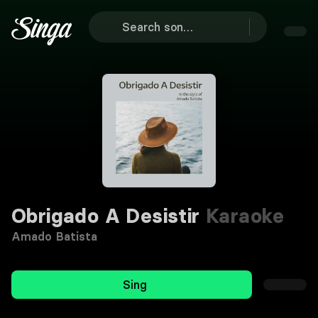
Obrigado A Desistir
Karaoke
Amado Batista
Sing