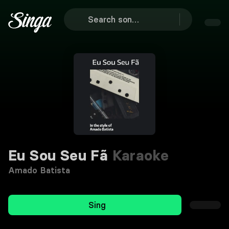
Eu Sou Seu Fã
Karaoke
Amado Batista
Sing