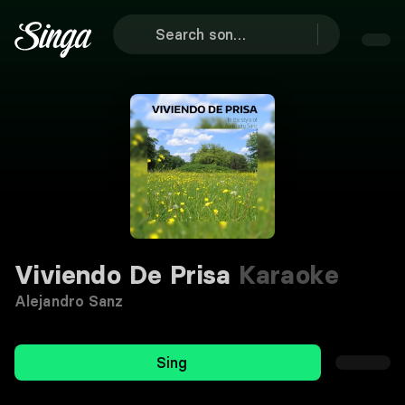
Viviendo De Prisa
Karaoke
Alejandro Sanz
Sing