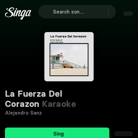
La Fuerza Del
Corazon
Karaoke
Alejandro Sanz
Sing