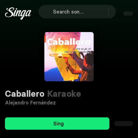
Caballero
Karaoke
Alejandro Fernández
Sing