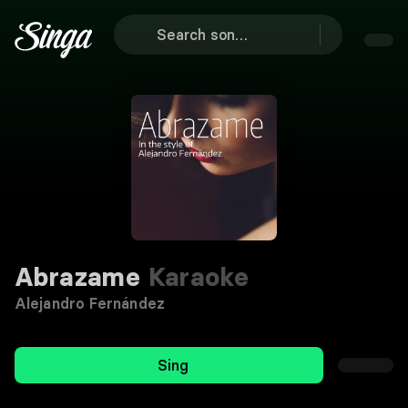
Abrazame
Karaoke
Alejandro Fernández
Sing