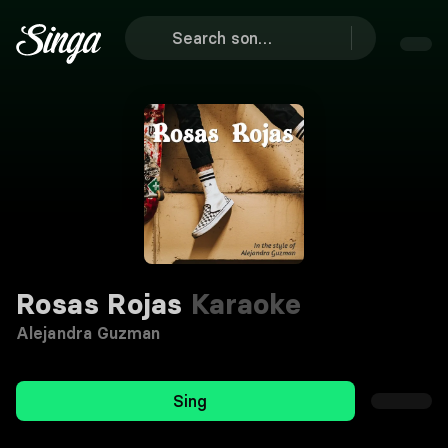
Rosas Rojas
Karaoke
Alejandra Guzman
Sing