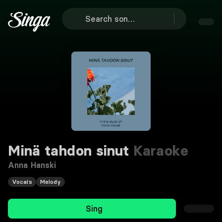
Minä tahdon sinut
Karaoke
Anna Hanski
Vocals
Melody
Sing