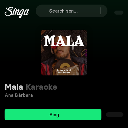
Mala
Karaoke
Ana Bárbara
Sing