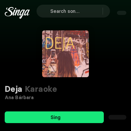
Deja
Karaoke
Ana Bárbara
Sing