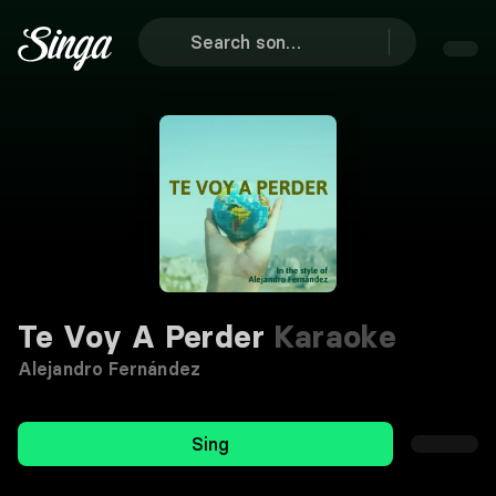
Te Voy A Perder
Karaoke
Alejandro Fernández
Sing