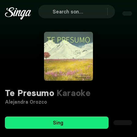
Te Presumo
Karaoke
Alejandra Orozco
Sing