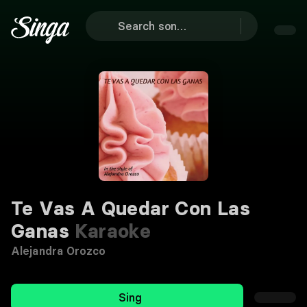
Te Vas A Quedar Con Las
Ganas
Karaoke
Alejandra Orozco
Sing