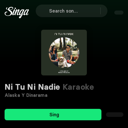
Ni Tu Ni Nadie
Karaoke
Alaska Y Dinarama
Sing