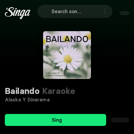
Bailando
Karaoke
Alaska Y Dinarama
Sing