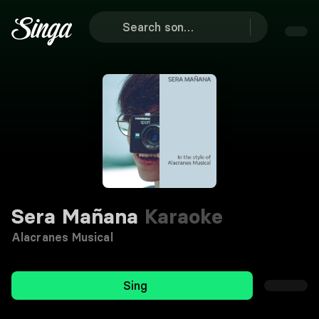
Sera Mañana
Karaoke
Alacranes Musical
Sing