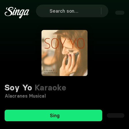
Soy Yo
Karaoke
Alacranes Musical
Sing