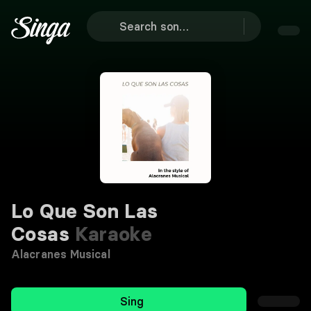
Lo Que Son Las
Cosas
Karaoke
Alacranes Musical
Sing