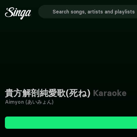
貴方解剖純愛歌(死ね)
Karaoke
Aimyon (あいみょん)