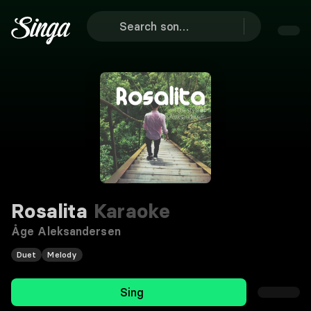
Rosalita
Karaoke
Åge Aleksandersen
Duet
Melody
Sing