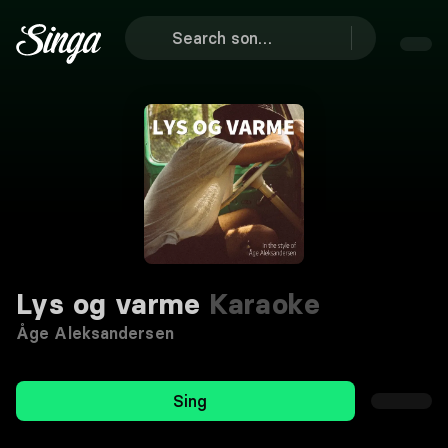
Lys og varme
Karaoke
Åge Aleksandersen
Sing