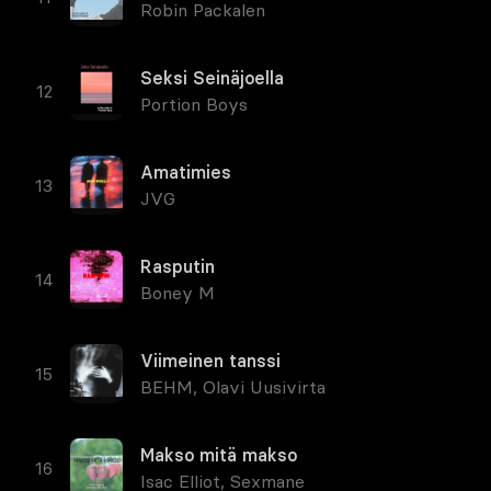
Robin Packalen
Seksi Seinäjoella
Portion Boys
Amatimies
JVG
Rasputin
Boney M
Viimeinen tanssi
BEHM
,
Olavi Uusivirta
Makso mitä makso
Isac Elliot
,
Sexmane