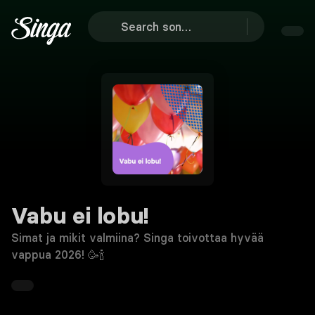
Vabu ei lobu!
Simat ja mikit valmiina? Singa toivottaa hyvää
vappua 2026! 🥳🍾