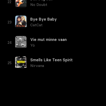
No Doubt
Bye Bye Baby
CatCat
Vie mut minne vaan
Yö
Smells Like Teen Spirit
Nirvana