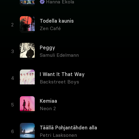
Hanna Ekola
Todella kaunis
Zen Café
Peggy
Samuli Edelmann
I Want It That Way
Backstreet Boys
Kemiaa
Neon 2
Täällä Pohjantähden alla
Petri Laaksonen