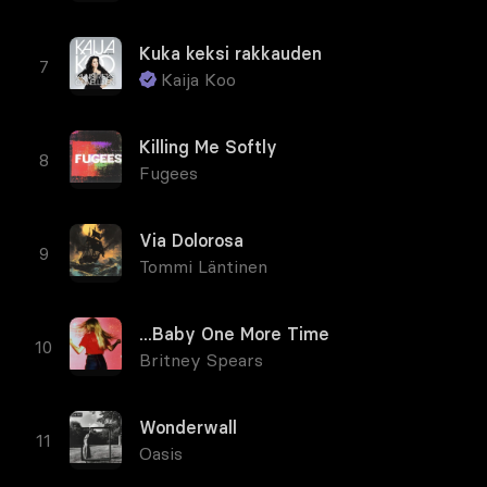
Kuka keksi rakkauden
Kaija Koo
Killing Me Softly
Fugees
Via Dolorosa
Tommi Läntinen
...Baby One More Time
Britney Spears
Wonderwall
Oasis