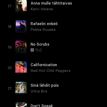
Anna mulle tähtitaivas
Katri Helena
Rafaelin enkeli
Pekka Ruuska
No Scrubs
TLC
E
Californication
Red Hot Chili Peppers
Sinä lähdit pois
Ultra Bra
Don't Speak