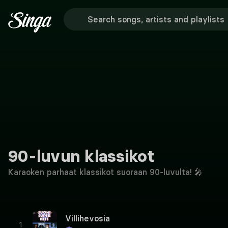
90-luvun klassikot
Karaoken parhaat klassikot suoraan 90-luvulta! 🎤
Villihevosia