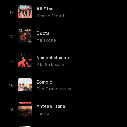
All Star
Smash Mouth
Odota
Aikakone
Naispaholainen
Aki Sirkesalo
Zombie
The Cranberries
Yhtenä iltana
Hector