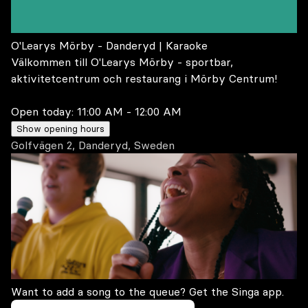
O'Learys Mörby - Danderyd | Karaoke
Välkommen till O'Learys Mörby - sportbar,
aktivitetcentrum och restaurang i Mörby Centrum!
Open today:
11:00 AM - 12:00 AM
Show opening hours
Golfvägen 2, Danderyd, Sweden
Want to add a song to the queue? Get the Singa app.