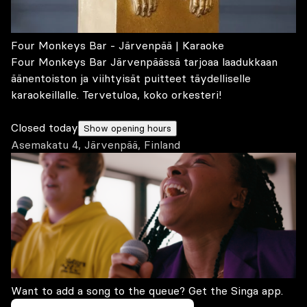
Four Monkeys Bar - Järvenpää | Karaoke
Four Monkeys Bar Järvenpäässä tarjoaa laadukkaan
äänentoiston ja viihtyisät puitteet täydelliselle
karaokeillalle. Tervetuloa, koko orkesteri!
Closed today
Show opening hours
Asemakatu 4, Järvenpää, Finland
Want to add a song to the queue? Get the Singa app.