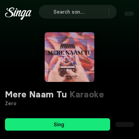
Mere Naam Tu
Karaoke
Zero
Sing