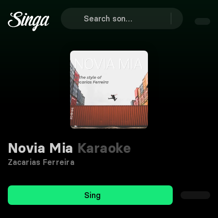
Novia Mia
Karaoke
Zacarias Ferreira
Sing