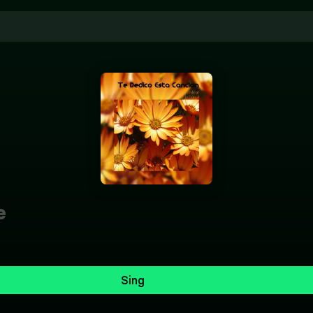
e
Sing