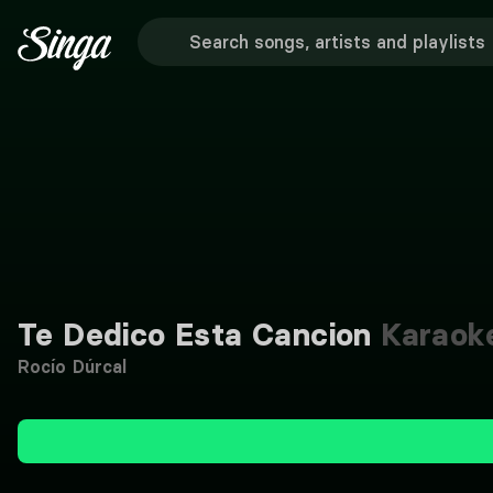
Te Dedico Esta Cancion
Karaok
Rocío Dúrcal