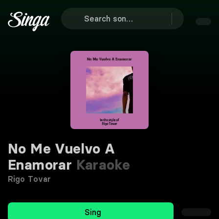
No Me Vuelvo A
Enamorar
Karaoke
Rigo Tovar
Sing