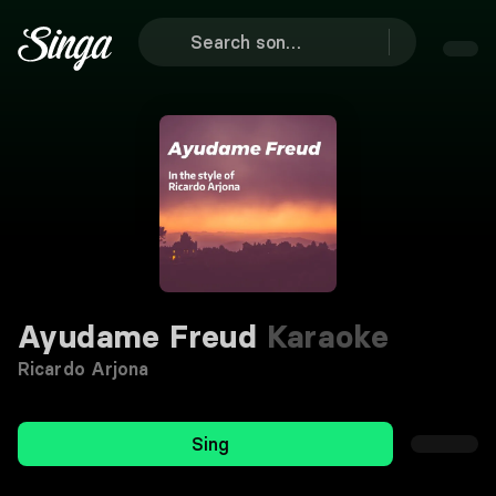
Ayudame Freud
Karaoke
Ricardo Arjona
Sing