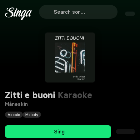
Zitti e buoni
Karaoke
Måneskin
Vocals
Melody
Sing