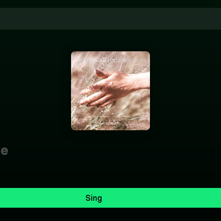
ke
Sing