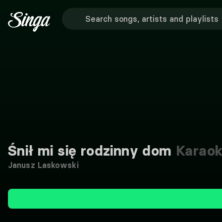
Śnił mi się rodzinny dom
Karao
Janusz Laskowski