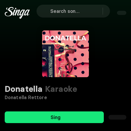
Donatella
Karaoke
Donatella Rettore
Sing