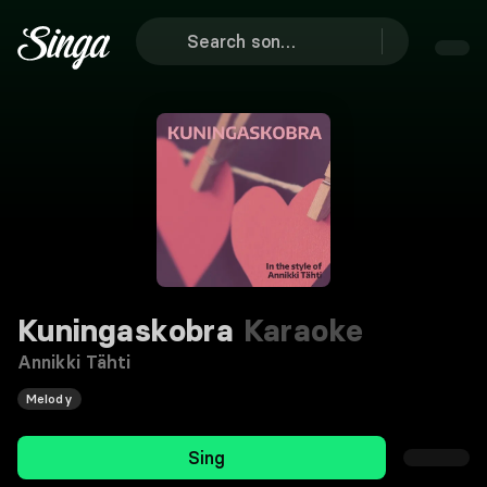
Kuningaskobra
Karaoke
Annikki Tähti
Melody
Sing