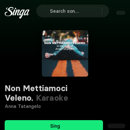
Non Mettiamoci
Veleno.
Karaoke
Anna Tatangelo
Sing