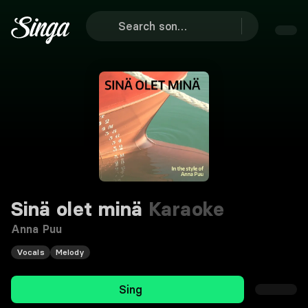
Sinä olet minä
Karaoke
Anna Puu
Vocals
Melody
Sing