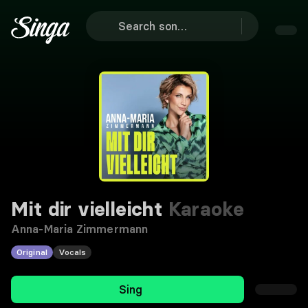
Mit dir vielleicht
Karaoke
Anna-Maria Zimmermann
Original
Vocals
Sing