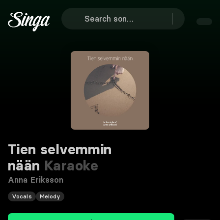
Tien selvemmin
nään
Karaoke
Anna Eriksson
Vocals
Melody