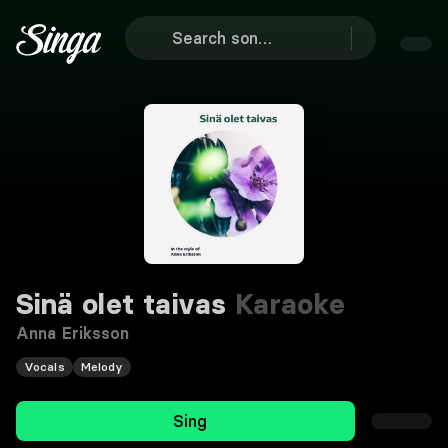
Sinä olet taivas
Karaoke
Anna Eriksson
Vocals
Melody
Sing