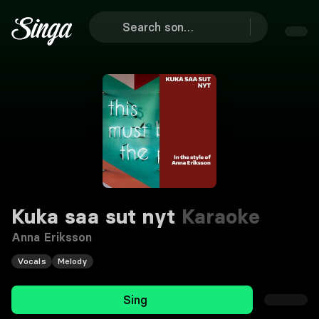
Kuka saa sut nyt
Karaoke
Anna Eriksson
Vocals
Melody
Sing